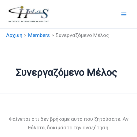
Μετάβαση
στο
περιεχόμενο
Αρχική
Members
Συνεργαζόμενο Μέλος
Συνεργαζόμενο Μέλος
Φαίνεται ότι δεν βρήκαμε αυτό που ζητούσατε. Αν
θέλετε, δοκιμάστε την αναζήτηση.