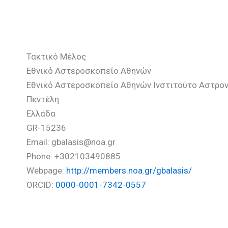
Μπαλάσης Γεώργιος
Τακτικό Μέλος
Εθνικό Αστεροσκοπείο Αθηνών
Εθνικό Αστεροσκοπείο Αθηνών Ινστιτούτο Αστρον
Πεντέλη
Ελλάδα
GR-15236
Email: gbalasis@noa.gr
Phone: +302103490885
Webpage:
http://members.noa.gr/gbalasis/
ORCID:
0000-0001-7342-0557