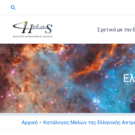
Μετάβαση
Αναζήτηση
στο
περιεχόμενο
Σχετικά με την 
Ελ
Αρχική
Κατάλογος Μελών της Ελληνικής Αστρο