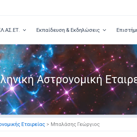
ΕΛ.ΑΣ.ΕΤ.
Εκπαίδευση & Εκδηλώσεις
Επιστήμ
ληνική Αστρονομική Εταιρ
νομικής Εταιρείας
Μπαλάσης Γεώργιος