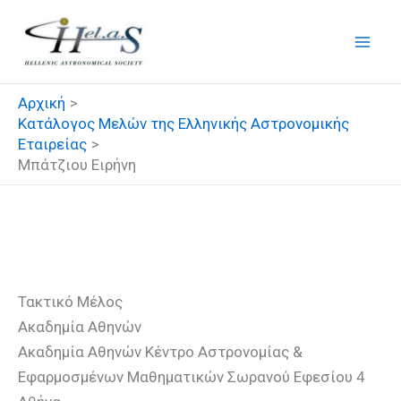
Μετάβαση
στο
περιεχόμενο
Αρχική
Κατάλογος Μελών της Ελληνικής Αστρονομικής
Εταιρείας
Μπάτζιου Ειρήνη
Μπάτζιου Ειρήνη
Τακτικό Μέλος
Ακαδημία Αθηνών
Ακαδημία Αθηνών Κέντρο Αστρονομίας &
Εφαρμοσμένων Μαθηματικών Σωρανού Εφεσίου 4