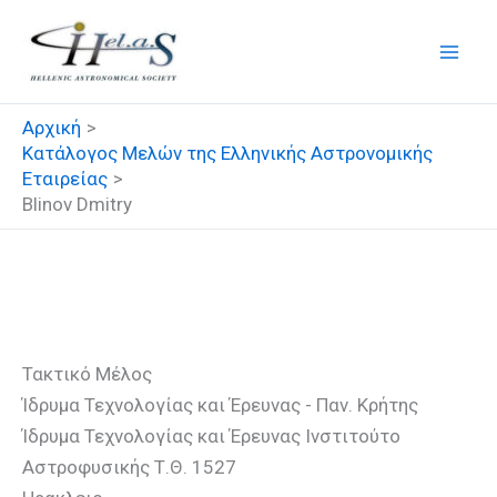
Μετάβαση
στο
περιεχόμενο
Αρχική
Κατάλογος Μελών της Ελληνικής Αστρονομικής
Εταιρείας
Blinov Dmitry
Blinov Dmitry
Τακτικό Μέλος
Ίδρυμα Τεχνολογίας και Έρευνας - Παν. Κρήτης
Ίδρυμα Τεχνολογίας και Έρευνας Ινστιτούτο
Αστροφυσικής Τ.Θ. 1527