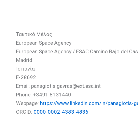
Γαβράς Παναγιώτης
Τακτικό Μέλος
European Space Agency
European Space Agency / ESAC Camino Bajo del Castill
Madrid
Ισπανία
E-28692
Email: panagiotis.gavras@ext.esa.int
Phone: +3491 8131440
Webpage:
https://www.linkedin.com/in/panagiotis
ORCID:
0000-0002-4383-4836