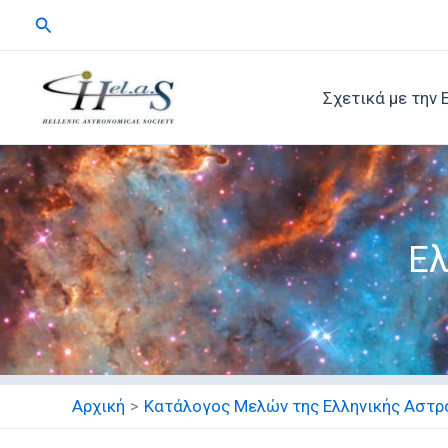
Μετάβαση
Αναζήτηση
στο
περιεχόμενο
Σχετικά με την 
Ελ
Αρχική
Κατάλογος Μελών της Ελληνικής Αστρο