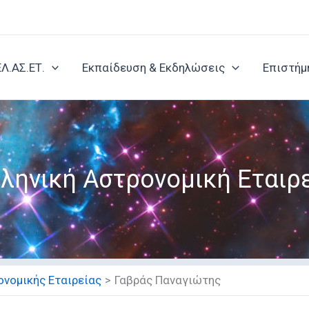
ΕΛ.ΑΣ.ΕΤ.
Εκπαίδευση & Εκδηλώσεις
Επιστήμ
ληνική Αστρονομική Εταιρ
νομικής Εταιρείας
Γαβράς Παναγιώτης