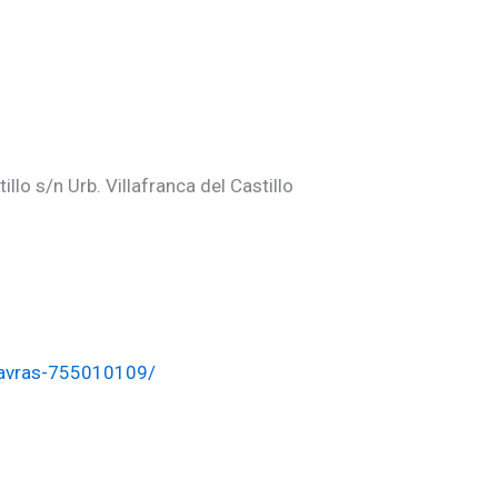
o s/n Urb. Villafranca del Castillo
-gavras-755010109/