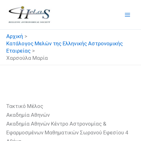
Μετάβαση
στο
περιεχόμενο
Αρχική
Κατάλογος Μελών της Ελληνικής Αστρονομικής
Εταιρείας
Χαρσούλα Μαρία
Χαρσούλα Μαρία
Τακτικό Μέλος
Ακαδημία Αθηνών
Ακαδημία Αθηνών Κέντρο Αστρονομίας &
Εφαρμοσμένων Μαθηματικών Σωρανού Εφεσίου 4