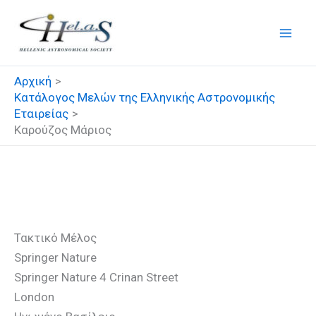
Μετάβαση
στο
περιεχόμενο
Αρχική
Κατάλογος Μελών της Ελληνικής Αστρονομικής
Εταιρείας
Καρούζος Μάριος
Καρούζος Μάριος
Τακτικό Μέλος
Springer Nature
Springer Nature 4 Crinan Street
London