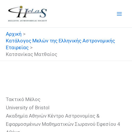
Μετάβαση
στο
περιεχόμενο
Αρχική
Κατάλογος Μελών της Ελληνικής Αστρονομικής
Εταιρείας
Κατσανίκας Ματθαίος
Κατσανίκας Ματθαίος
Τακτικό Μέλος
University of Bristol
Ακαδημία Αθηνών Κέντρο Αστρονομίας &
Εφαρμοσμένων Μαθηματικών Σωρανού Εφεσίου 4