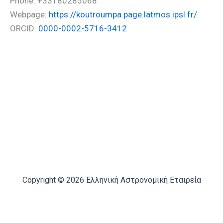
Phone: +33180285068
Webpage:
https://koutroumpa.page.latmos.ipsl.fr/
ORCID:
0000-0002-5716-3412
Copyright © 2026 Ελληνική Αστρονομική Εταιρεία