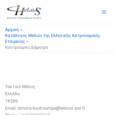
Μετάβαση
στο
περιεχόμενο
Αρχική
Κατάλογος Μελών της Ελληνικής Αστρονομικής
Εταιρείας
Κουτρούμπα Δήμητρα
Κουτρούμπα Δήμητρα
Τακτικό Μέλος
Ελλάδα
78280
Email: dimitra.koutroumpa@latmos.ipsl.fr