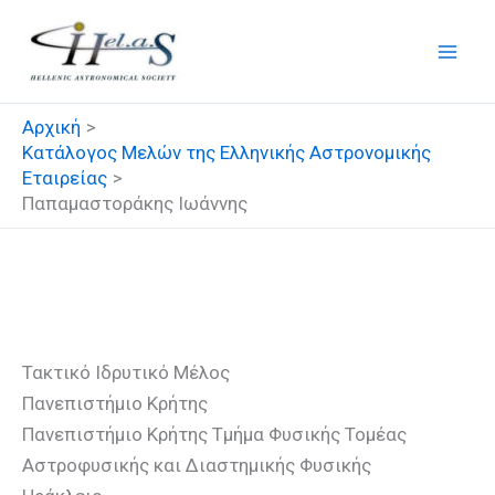
Μετάβαση
στο
περιεχόμενο
Αρχική
Κατάλογος Μελών της Ελληνικής Αστρονομικής
Εταιρείας
Παπαμαστοράκης Ιωάννης
Παπαμαστοράκης Ιωάννης
Τακτικό Ιδρυτικό Μέλος
Πανεπιστήμιο Κρήτης
Πανεπιστήμιο Κρήτης Τμήμα Φυσικής Τομέας
Αστροφυσικής και Διαστημικής Φυσικής