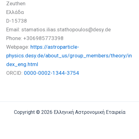
Zeuthen
Ελλάδα
D-15738
Email: stamatios.ilias.stathopoulos@desy.de
Phone: +306985773398
Webpage:
https://astroparticle-
physics.desy.de/about_us/group_members/theory/in
dex_eng.html
ORCID:
0000-0002-1344-3754
Copyright © 2026 Ελληνική Αστρονομική Εταιρεία