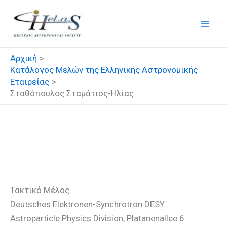
Μετάβαση
στο
περιεχόμενο
Αρχική
Κατάλογος Μελών της Ελληνικής Αστρονομικής
Εταιρείας
Σταθόπουλος Σταμάτιος-Ηλίας
Σταθόπουλος Σταμάτιος-
Ηλίας
Τακτικό Μέλος
Deutsches Elektronen-Synchrotron DESY
Astroparticle Physics Division, Platanenallee 6