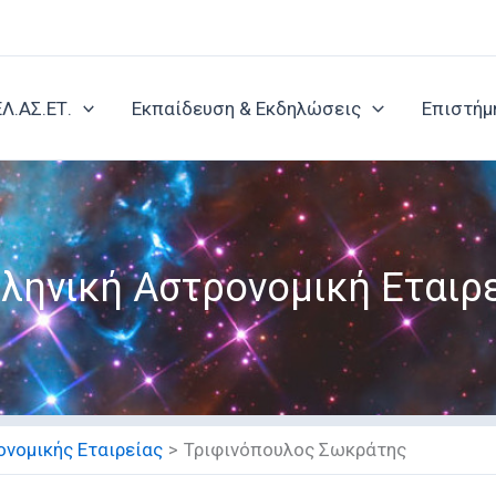
ΕΛ.ΑΣ.ΕΤ.
Εκπαίδευση & Εκδηλώσεις
Επιστήμ
ληνική Αστρονομική Εταιρ
νομικής Εταιρείας
Τριφινόπουλος Σωκράτης