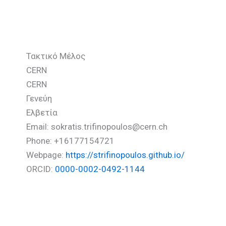
Τριφινόπουλος Σωκράτης
Τακτικό Μέλος
CERN
CERN
Γενεύη
Ελβετία
Email: sokratis.trifinopoulos@cern.ch
Phone: +16177154721
Webpage:
https://strifinopoulos.github.io/
ORCID:
0000-0002-0492-1144