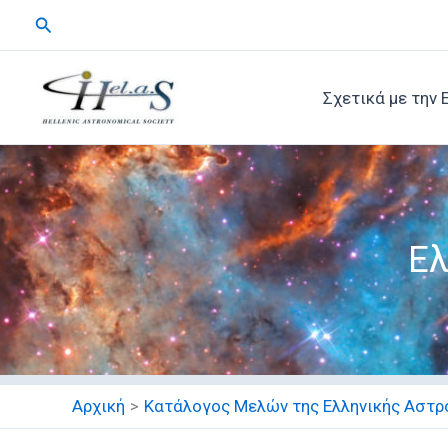
Μετάβαση
Αναζήτηση
στο
περιεχόμενο
Σχετικά με την 
Ελ
Αρχική
Κατάλογος Μελών της Ελληνικής Αστρο