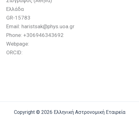
Ζωγράφος (Αθήνα)
Ελλάδα
GR-15783
Email: haristsak@phys.uoa.gr
Phone: +306946343692
Webpage:
ORCID:
Copyright © 2026 Ελληνική Αστρονομική Εταιρεία