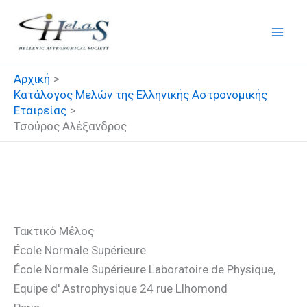
Μετάβαση
στο
περιεχόμενο
Αρχική
Κατάλογος Μελών της Ελληνικής Αστρονομικής
Εταιρείας
Τσούρος Αλέξανδρος
Τσούρος Αλέξανδρος
Τακτικό Μέλος
École Normale Supérieure
École Normale Supérieure Laboratoire de Physique,
Equipe d' Astrophysique 24 rue Llhomond