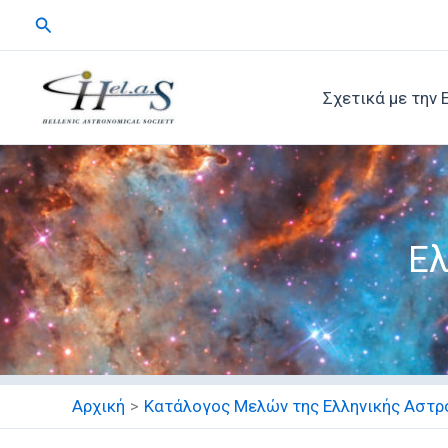
Μετάβαση
Αναζήτηση
στο
περιεχόμενο
Σχετικά με την 
Ελ
Αρχική
Κατάλογος Μελών της Ελληνικής Αστρο