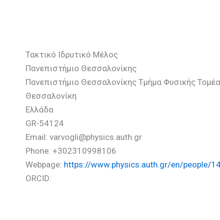
Βάρβογλης Χαράλαμπος
Τακτικό Ιδρυτικό Μέλος
Πανεπιστήμιο Θεσσαλονίκης
Πανεπιστήμιο Θεσσαλονίκης Τμήμα Φυσικής Τομέα
Θεσσαλονίκη
Ελλάδα
GR-54124
Email: varvogli@physics.auth.gr
Phone: +302310998106
Webpage:
https://www.physics.auth.gr/en/people/1
ORCID: