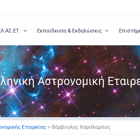
ΕΛ.ΑΣ.ΕΤ.
Εκπαίδευση & Εκδηλώσεις
Επιστήμ
ληνική Αστρονομική Εταιρ
νομικής Εταιρείας
Βάρβογλης Χαράλαμπος