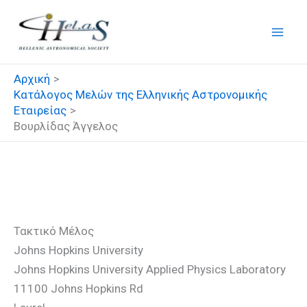
Μετάβαση
στο
περιεχόμενο
Αρχική
Κατάλογος Μελών της Ελληνικής Αστρονομικής
Εταιρείας
Βουρλίδας Άγγελος
Βουρλίδας Άγγελος
Τακτικό Μέλος
Johns Hopkins University
Johns Hopkins University Applied Physics Laboratory
11100 Johns Hopkins Rd