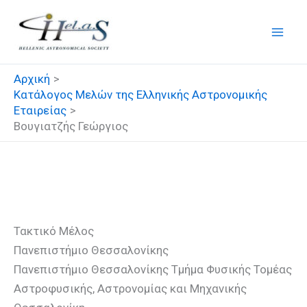
Μετάβαση
στο
περιεχόμενο
Αρχική
Κατάλογος Μελών της Ελληνικής Αστρονομικής
Εταιρείας
Βουγιατζής Γεώργιος
Βουγιατζής Γεώργιος
Τακτικό Μέλος
Πανεπιστήμιο Θεσσαλονίκης
Πανεπιστήμιο Θεσσαλονίκης Τμήμα Φυσικής Τομέας
Αστροφυσικής, Αστρονομίας και Μηχανικής