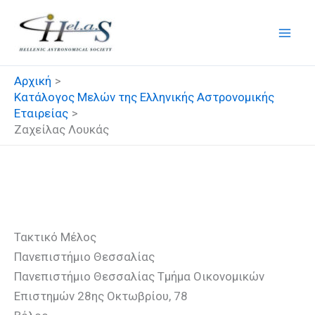
Μετάβαση
στο
περιεχόμενο
Αρχική
Κατάλογος Μελών της Ελληνικής Αστρονομικής
Εταιρείας
Ζαχείλας Λουκάς
Ζαχείλας Λουκάς
Τακτικό Μέλος
Πανεπιστήμιο Θεσσαλίας
Πανεπιστήμιο Θεσσαλίας Τμήμα Οικονομικών
Επιστημών 28ης Οκτωβρίου, 78