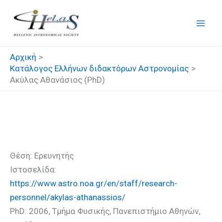
Μετάβαση
στο
περιεχόμενο
Αρχική
Κατάλογος Ελλήνων διδακτόρων Αστρονομίας
Ακύλας Αθανάσιος (PhD)
Ακύλας Αθανάσιος (PhD)
Θέση: Ερευνητής
Ιστοσελίδα:
https://www.astro.noa.gr/en/staff/research-
personnel/akylas-athanassios/
PhD: 2006, Τμήμα Φυσικής, Πανεπιστήμιο Αθηνών,