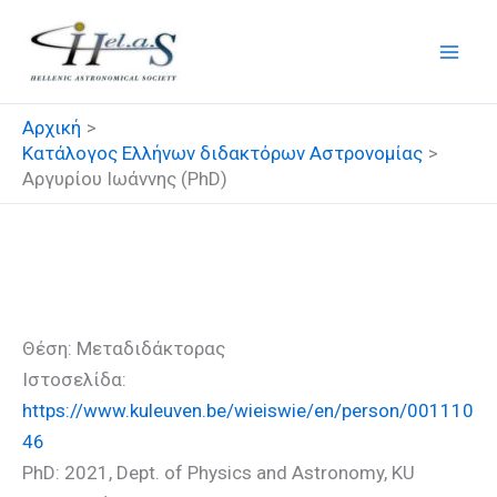
Μετάβαση
στο
περιεχόμενο
Αρχική
Κατάλογος Ελλήνων διδακτόρων Αστρονομίας
Αργυρίου Ιωάννης (PhD)
Αργυρίου Ιωάννης (PhD)
Θέση: Μεταδιδάκτορας
Ιστοσελίδα:
https://www.kuleuven.be/wieiswie/en/person/001110
46
PhD: 2021, Dept. of Physics and Astronomy, KU