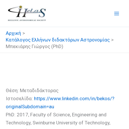
Μετάβαση
στο
περιεχόμενο
Αρχική
Κατάλογος Ελλήνων διδακτόρων Αστρονομίας
Μπεκιάρης Γιώργος (PhD)
Μπεκιάρης Γιώργος (PhD)
Θέση: Μεταδιδάκτορας
Ιστοσελίδα:
https://www.linkedin.com/in/bekos/?
originalSubdomain=au
PhD: 2017, Faculty of Science, Engineering and
Technology, Swinburne University of Technology,