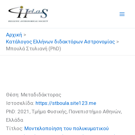
Μετάβαση
στο
περιεχόμενο
Αρχική
Κατάλογος Ελλήνων διδακτόρων Αστρονομίας
Μπουλά Στυλιανή (PhD)
Μπουλά Στυλιανή (PhD)
Θέση: Μεταδιδάκτορας
Ιστοσελίδα:
https://stboula.site123.me
PhD: 2021, Τμήμα Φυσικής, Πανεπιστήμιο Αθηνών,
Ελλάδα
Τίτλος:
Μοντελοποίηση του πολυκυματικού