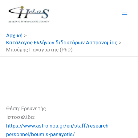
Μετάβαση
στο
περιεχόμενο
Αρχική
Κατάλογος Ελλήνων διδακτόρων Αστρονομίας
Μπούμης Παναγιώτης (PhD)
Μπούμης Παναγιώτης
(PhD)
Θέση: Ερευνητής
Ιστοσελίδα:
https://www.astro.noa.gr/en/staff/research-
personnel/boumis-panayotis/