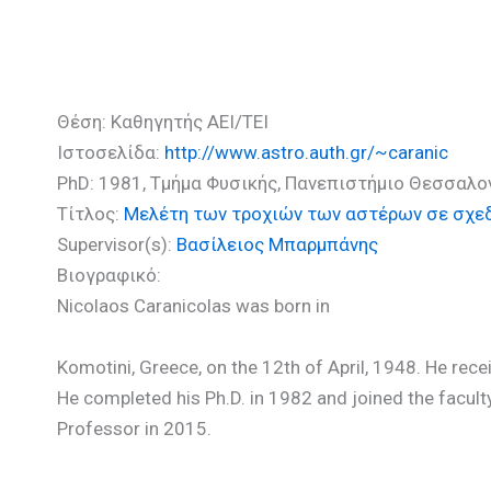
Καρανικόλας Νικόλαος (Ph
Θέση: Καθηγητής ΑΕΙ/ΤΕΙ
Ιστοσελίδα:
http://www.astro.auth.gr/~caranic
PhD: 1981, Τμήμα Φυσικής, Πανεπιστήμιο Θεσσαλο
Τίτλος:
Μελέτη των τροχιών των αστέρων σε σχεδ
Supervisor(s):
Βασίλειος Μπαρμπάνης
Βιογραφικό:
Nicolaos Caranicolas was born in
Komotini, Greece, on the 12th of April, 1948. He rece
He completed his Ph.D. in 1982 and joined the facul
Professor in 2015.