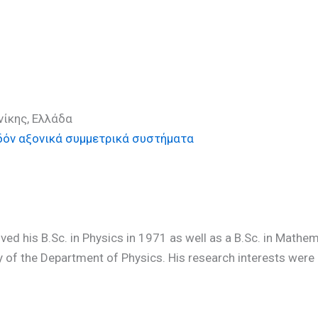
D)
νίκης, Ελλάδα
όν αξονικά συμμετρικά συστήματα
ived his B.Sc. in Physics in 1971 as well as a B.Sc. in Mathem
ty of the Department of Physics. His research interests wer