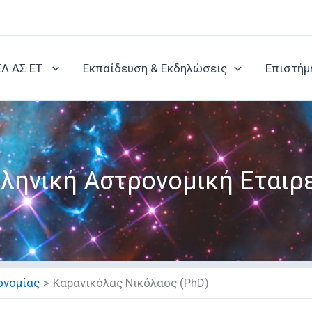
ΕΛ.ΑΣ.ΕΤ.
Εκπαίδευση & Εκδηλώσεις
Επιστήμ
ληνική Αστρονομική Εταιρ
ονομίας
Καρανικόλας Νικόλαος (PhD)