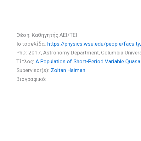
Χαρίση Μαρία (PhD)
Θέση: Καθηγητής ΑΕΙ/ΤΕΙ
Ιστοσελίδα:
https://physics.wsu.edu/people/faculty
PhD: 2017, Astronomy Department, Columbia Univers
Τίτλος:
A Population of Short-Period Variable Quas
Supervisor(s):
Zoltan Haiman
Βιογραφικό: