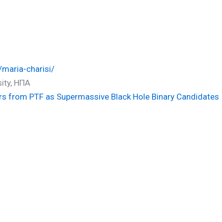
/maria-charisi/
ity, ΗΠΑ
ars from PTF as Supermassive Black Hole Binary Candidates