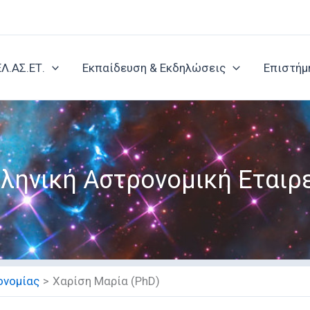
ΕΛ.ΑΣ.ΕΤ.
Εκπαίδευση & Εκδηλώσεις
Επιστήμ
ληνική Αστρονομική Εταιρ
ονομίας
Χαρίση Μαρία (PhD)