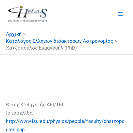
Μετάβαση
στο
περιεχόμενο
Αρχική
Κατάλογος Ελλήνων διδακτόρων Αστρονομίας
Χατζόπουλος Εμμανουήλ (PhD)
Χατζόπουλος Εμμανουήλ
(PhD)
Θέση: Καθηγητής ΑΕΙ/ΤΕΙ
Ιστοσελίδα:
http://www.lsu.edu/physics/people/faculty/chatzopo
ulos.php