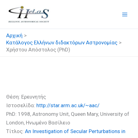
Μετάβαση
στο
περιεχόμενο
Αρχική
Κατάλογος Ελλήνων διδακτόρων Αστρονομίας
Χρήστου Απόστολος (PhD)
Χρήστου Απόστολος (PhD)
Θέση: Ερευνητής
Ιστοσελίδα:
http://star.arm.ac.uk/~aac/
PhD: 1998, Astronomy Unit, Queen Mary, University of
London, Ηνωμένο Βασίλειο
Τίτλος:
An Investigation of Secular Perturbations in