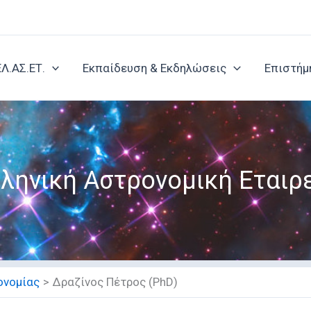
ΕΛ.ΑΣ.ΕΤ.
Εκπαίδευση & Εκδηλώσεις
Επιστήμ
ληνική Αστρονομική Εταιρ
ονομίας
Δραζίνος Πέτρος (PhD)