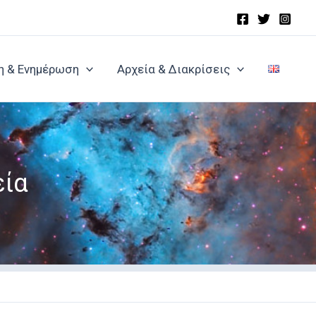
η & Ενημέρωση
Αρχεία & Διακρίσεις
εία