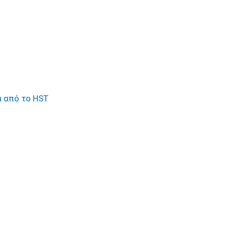
α από το HST