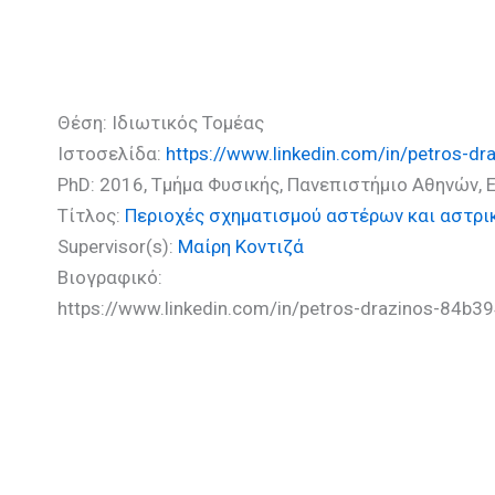
Δραζίνος Πέτρος (PhD)
Θέση: Ιδιωτικός Τομέας
Ιστοσελίδα:
https://www.linkedin.com/in/petros-d
PhD: 2016, Τμήμα Φυσικής, Πανεπιστήμιο Αθηνών, 
Τίτλος:
Περιοχές σχηματισμού αστέρων και αστρι
Supervisor(s):
Μαίρη Κοντιζά
Βιογραφικό:
https://www.linkedin.com/in/petros-drazinos-84b3