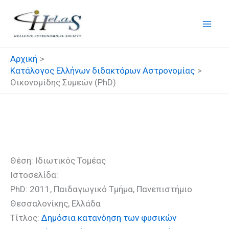
Μετάβαση
στο
περιεχόμενο
Αρχική
Κατάλογος Ελλήνων διδακτόρων Αστρονομίας
Οικονομίδης Συμεών (PhD)
Οικονομίδης Συμεών (PhD)
Θέση: Ιδιωτικός Τομέας
Ιστοσελίδα:
PhD: 2011, Παιδαγωγικό Τμήμα, Πανεπιστήμιο
Θεσσαλονίκης, Ελλάδα
Τίτλος:
Δημόσια κατανόηση των φυσικών