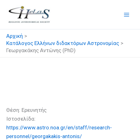
Μετάβαση
στο
περιεχόμενο
Αρχική
Κατάλογος Ελλήνων διδακτόρων Αστρονομίας
Γεωργακάκης Αντώνης (PhD)
Γεωργακάκης Αντώνης
(PhD)
Θέση: Ερευνητής
Ιστοσελίδα:
https://www.astro.noa.gr/en/staff/research-
personnel/georgakakis-antonis/