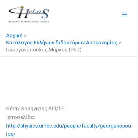
Μετάβαση
στο
περιεχόμενο
Αρχική
Κατάλογος Ελλήνων διδακτόρων Αστρονομίας
Γεωργανόπουλος Μάρκος (PhD)
Γεωργανόπουλος Μάρκος
(PhD)
Θέση: Καθηγητής ΑΕΙ/ΤΕΙ
Ιστοσελίδα:
http://physics.umbc.edu/people/faculty/georganopou
los/