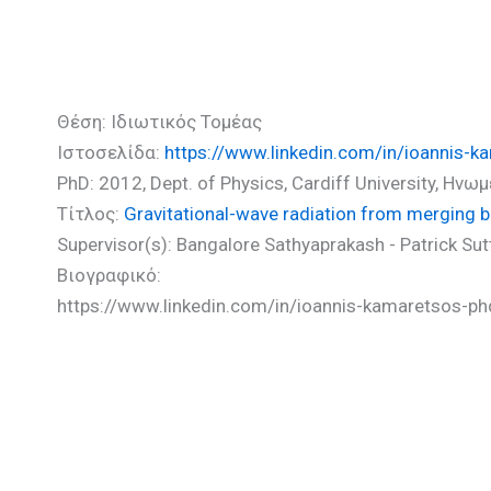
Καμαρέτσος Ιωάννης (PhD
Θέση: Ιδιωτικός Τομέας
Ιστοσελίδα:
https://www.linkedin.com/in/ioannis-
PhD: 2012, Dept. of Physics, Cardiff University, Ην
Τίτλος:
Gravitational-wave radiation from merging b
Supervisor(s): Bangalore Sathyaprakash - Patrick Su
Βιογραφικό:
https://www.linkedin.com/in/ioannis-kamaretsos-p