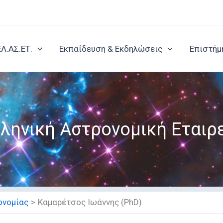
ΕΛ.ΑΣ.ΕΤ.
Εκπαίδευση & Εκδηλώσεις
Επιστήμ
ληνική Αστρονομική Εταιρ
ονομίας
Καμαρέτσος Ιωάννης (PhD)