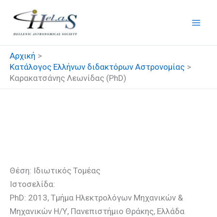
Μετάβαση
στο
περιεχόμενο
Αρχική
Κατάλογος Ελλήνων διδακτόρων Αστρονομίας
Καρακατσάνης Λεωνίδας (PhD)
Καρακατσάνης Λεωνίδας
(PhD)
Θέση: Ιδιωτικός Τομέας
Ιστοσελίδα:
PhD: 2013, Τμήμα Ηλεκτρολόγων Μηχανικών &
Μηχανικών Η/Υ, Πανεπιστήμιο Θράκης, Ελλάδα