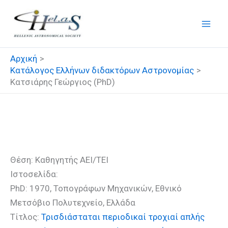
Μετάβαση
στο
περιεχόμενο
Αρχική
Κατάλογος Ελλήνων διδακτόρων Αστρονομίας
Κατσιάρης Γεώργιος (PhD)
Κατσιάρης Γεώργιος (PhD)
Θέση: Καθηγητής ΑΕΙ/ΤΕΙ
Ιστοσελίδα:
PhD: 1970, Τοπογράφων Μηχανικών, Εθνικό
Μετσόβιο Πολυτεχνείο, Ελλάδα
Τίτλος:
Τρισδιάσταται περιοδικαί τροχιαί απλής