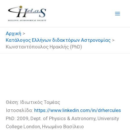
Μετάβαση
στο
περιεχόμενο
Αρχική
Κατάλογος Ελλήνων διδακτόρων Αστρονομίας
Κωνσταντόπουλος Ηρακλής (PhD)
Κωνσταντόπουλος
Ηρακλής (PhD)
Θέση: Ιδιωτικός Τομέας
Ιστοσελίδα:
https://www.linkedin.com/in/drhercules
PhD: 2009, Dept. of Physics & Astronomy, University
College London, Ηνωμένο Βασίλειο