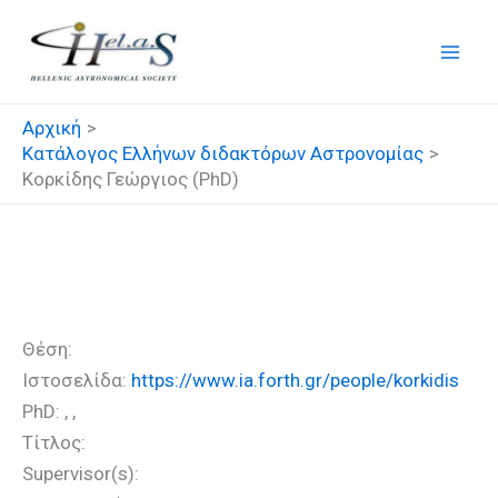
Μετάβαση
στο
περιεχόμενο
Αρχική
Κατάλογος Ελλήνων διδακτόρων Αστρονομίας
Κορκίδης Γεώργιος (PhD)
Κορκίδης Γεώργιος (PhD)
Θέση:
Ιστοσελίδα:
https://www.ia.forth.gr/people/korkidis
PhD: , ,
Τίτλος:
Supervisor(s):