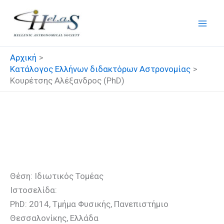
Μετάβαση
στο
περιεχόμενο
Αρχική
Κατάλογος Ελλήνων διδακτόρων Αστρονομίας
Κουρέτσης Αλέξανδρος (PhD)
Κουρέτσης Αλέξανδρος
(PhD)
Θέση: Ιδιωτικός Τομέας
Ιστοσελίδα:
PhD: 2014, Τμήμα Φυσικής, Πανεπιστήμιο
Θεσσαλονίκης, Ελλάδα