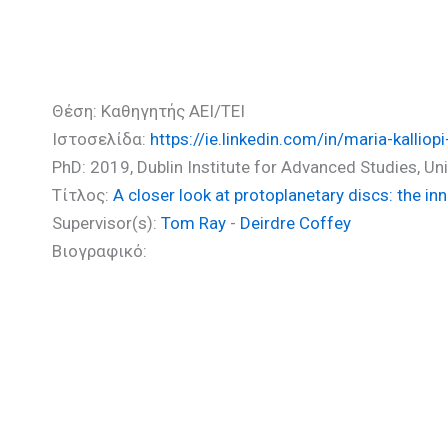
Κουτουλάκη Μαρία Καλλιό
Θέση: Καθηγητής ΑΕΙ/ΤΕΙ
Ιστοσελίδα:
https://ie.linkedin.com/in/maria-kalli
PhD: 2019, Dublin Institute for Advanced Studies, Uni
Τίτλος:
A closer look at protoplanetary discs: the i
Supervisor(s):
Tom Ray
-
Deirdre Coffey
Βιογραφικό: