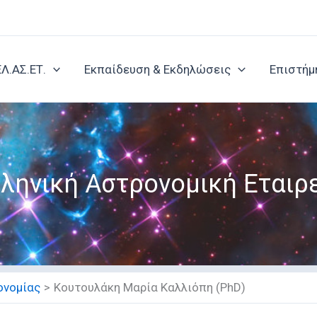
ΕΛ.ΑΣ.ΕΤ.
Εκπαίδευση & Εκδηλώσεις
Επιστήμ
ληνική Αστρονομική Εταιρ
ονομίας
Κουτουλάκη Μαρία Καλλιόπη (PhD)