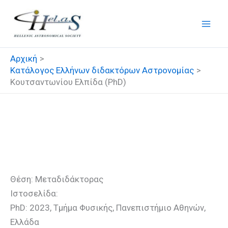
Μετάβαση
στο
περιεχόμενο
Αρχική
Κατάλογος Ελλήνων διδακτόρων Αστρονομίας
Κουτσαντωνίου Ελπίδα (PhD)
Κουτσαντωνίου Ελπίδα
(PhD)
Θέση: Μεταδιδάκτορας
Ιστοσελίδα:
PhD: 2023, Τμήμα Φυσικής, Πανεπιστήμιο Αθηνών,
Ελλάδα