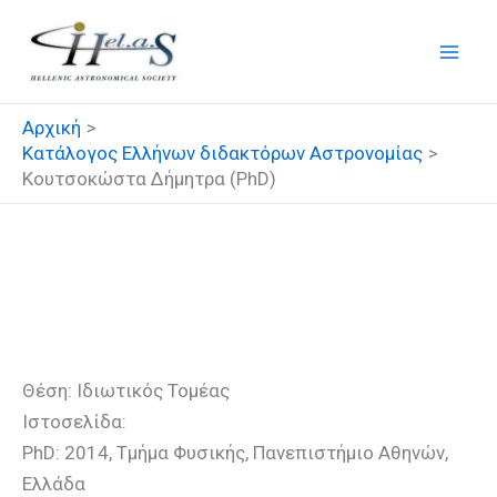
Μετάβαση
στο
περιεχόμενο
Αρχική
Κατάλογος Ελλήνων διδακτόρων Αστρονομίας
Κουτσοκώστα Δήμητρα (PhD)
Κουτσοκώστα Δήμητρα
(PhD)
Θέση: Ιδιωτικός Τομέας
Ιστοσελίδα:
PhD: 2014, Τμήμα Φυσικής, Πανεπιστήμιο Αθηνών,
Ελλάδα