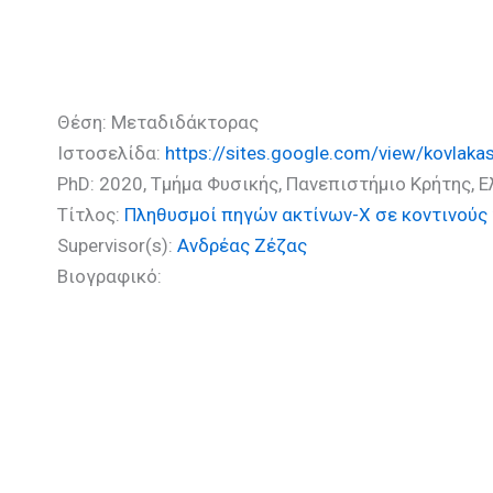
Κοβλακάς Κωσταντίνος (P
Θέση: Μεταδιδάκτορας
Ιστοσελίδα:
https://sites.google.com/view/kovlaka
PhD: 2020, Τμήμα Φυσικής, Πανεπιστήμιο Κρήτης, 
Τίτλος:
Πληθυσμοί πηγών ακτίνων-Χ σε κοντινούς
Supervisor(s):
Ανδρέας Ζέζας
Βιογραφικό: