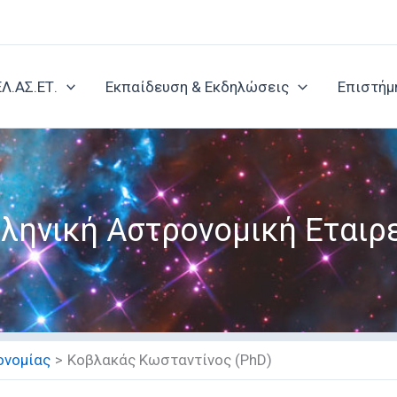
ΕΛ.ΑΣ.ΕΤ.
Εκπαίδευση & Εκδηλώσεις
Επιστήμ
ληνική Αστρονομική Εταιρ
ονομίας
Κοβλακάς Κωσταντίνος (PhD)