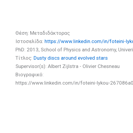
Λύκου Φωτεινή (PhD)
Θέση: Μεταδιδάκτορας
Ιστοσελίδα:
https://www.linkedin.com/in/foteini-l
PhD: 2013, School of Physics and Astronomy, Unive
Τίτλος:
Dusty discs around evolved stars
Supervisor(s): Albert Zijlstra - Olivier Chesneau
Βιογραφικό:
https://www.linkedin.com/in/foteini-lykou-267086a