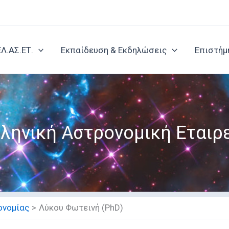
ΕΛ.ΑΣ.ΕΤ.
Εκπαίδευση & Εκδηλώσεις
Επιστήμ
ληνική Αστρονομική Εταιρ
ονομίας
Λύκου Φωτεινή (PhD)