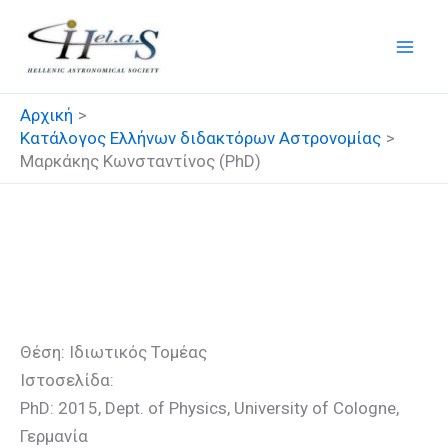
Μετάβαση
στο
περιεχόμενο
Αρχική
Κατάλογος Ελλήνων διδακτόρων Αστρονομίας
Μαρκάκης Κωνσταντίνος (PhD)
Μαρκάκης Κωνσταντίνος
(PhD)
Θέση: Ιδιωτικός Τομέας
Ιστοσελίδα:
PhD: 2015, Dept. of Physics, University of Cologne,
Γερμανία