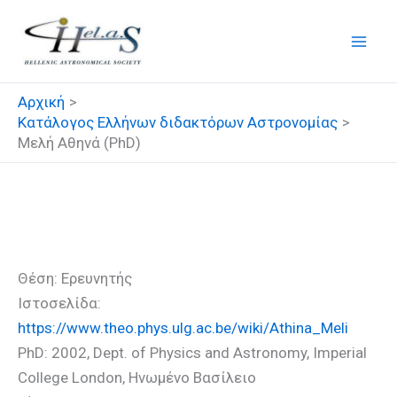
Μετάβαση
στο
περιεχόμενο
Αρχική
Κατάλογος Ελλήνων διδακτόρων Αστρονομίας
Μελή Αθηνά (PhD)
Μελή Αθηνά (PhD)
Θέση: Ερευνητής
Ιστοσελίδα:
https://www.theo.phys.ulg.ac.be/wiki/Athina_Meli
PhD: 2002, Dept. of Physics and Astronomy, Imperial
College London, Ηνωμένο Βασίλειο