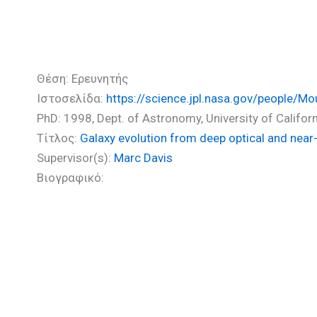
Μουστάκας Λεωνίδας (Ph
Θέση: Ερευνητής
Ιστοσελίδα:
https://science.jpl.nasa.gov/people/M
PhD: 1998, Dept. of Astronomy, University of Californ
Τίτλος:
Galaxy evolution from deep optical and near
Supervisor(s):
Marc Davis
Βιογραφικό: