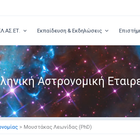
ΕΛ.ΑΣ.ΕΤ.
Εκπαίδευση & Εκδηλώσεις
Επιστήμ
ληνική Αστρονομική Εταιρ
ονομίας
Μουστάκας Λεωνίδας (PhD)