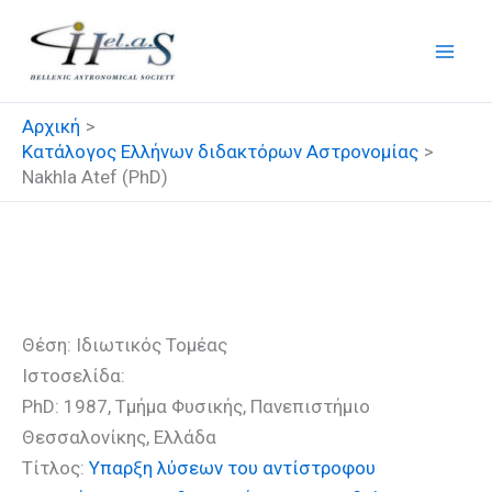
Μετάβαση
στο
περιεχόμενο
Αρχική
Κατάλογος Ελλήνων διδακτόρων Αστρονομίας
Nakhla Atef (PhD)
Nakhla Atef (PhD)
Θέση: Ιδιωτικός Τομέας
Ιστοσελίδα:
PhD: 1987, Τμήμα Φυσικής, Πανεπιστήμιο
Θεσσαλονίκης, Ελλάδα
Τίτλος:
Υπαρξη λύσεων του αντίστροφου