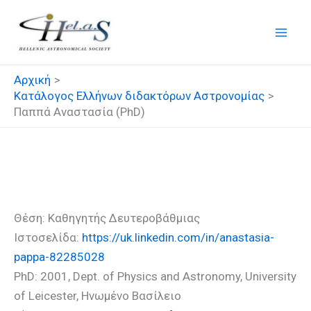
Μετάβαση
στο
περιεχόμενο
Αρχική
Κατάλογος Ελλήνων διδακτόρων Αστρονομίας
Παππά Αναστασία (PhD)
Παππά Αναστασία (PhD)
Θέση: Καθηγητής Δευτεροβάθμιας
Ιστοσελίδα:
https://uk.linkedin.com/in/anastasia-
pappa-82285028
PhD: 2001, Dept. of Physics and Astronomy, University
of Leicester, Ηνωμένο Βασίλειο