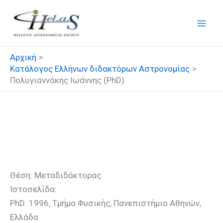
Μετάβαση
στο
περιεχόμενο
Αρχική
Κατάλογος Ελλήνων διδακτόρων Αστρονομίας
Πολυγιαννάκης Ιωάννης (PhD)
Πολυγιαννάκης Ιωάννης
(PhD)
Θέση: Μεταδιδάκτορας
Ιστοσελίδα:
PhD: 1996, Τμήμα Φυσικής, Πανεπιστήμιο Αθηνών,
Ελλάδα