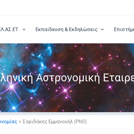
ΕΛ.ΑΣ.ΕΤ.
Εκπαίδευση & Εκδηλώσεις
Επιστήμ
ληνική Αστρονομική Εταιρ
ονομίας
Σαριδάκης Εμμανουήλ (PhD)