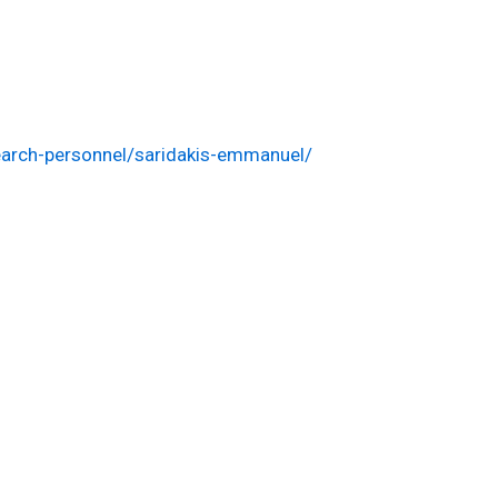
)
earch-personnel/saridakis-emmanuel/