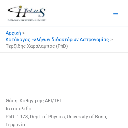
Μετάβαση
στο
περιεχόμενο
Αρχική
Κατάλογος Ελλήνων διδακτόρων Αστρονομίας
Τερζίδης Χαράλαμπος (PhD)
Τερζίδης Χαράλαμπος
(PhD)
Θέση: Καθηγητής ΑΕΙ/ΤΕΙ
Ιστοσελίδα:
PhD: 1978, Dept. of Physics, University of Bonn,
Γερμανία